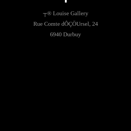
┬® Louise Gallery
Rue Comte dÔÇÖUrsel, 24
6940 Durbuy