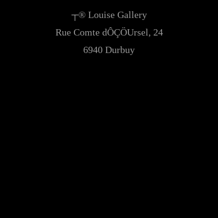
┬® Louise Gallery
Rue Comte dÔÇÖUrsel, 24
6940 Durbuy