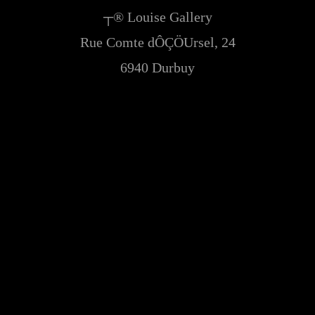
┬® Louise Gallery
Rue Comte dÔÇÖUrsel, 24
6940 Durbuy