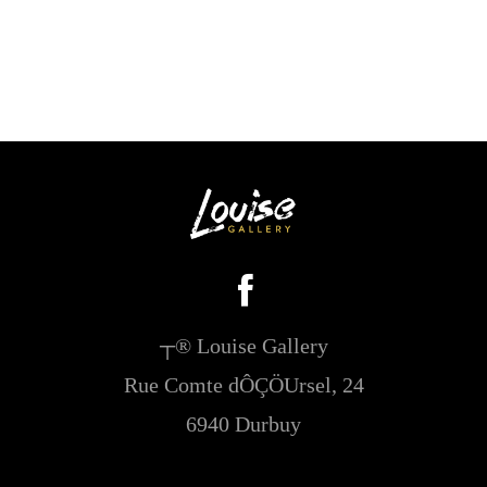
┬® Louise Gallery
Rue Comte dÔÇÖUrsel, 24
6940 Durbuy