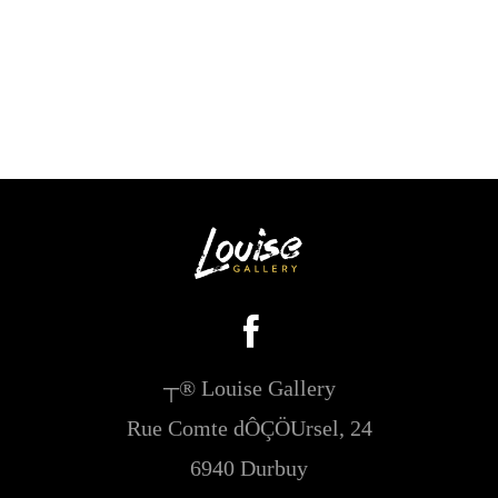
┬® Louise Gallery
Rue Comte dÔÇÖUrsel, 24
6940 Durbuy