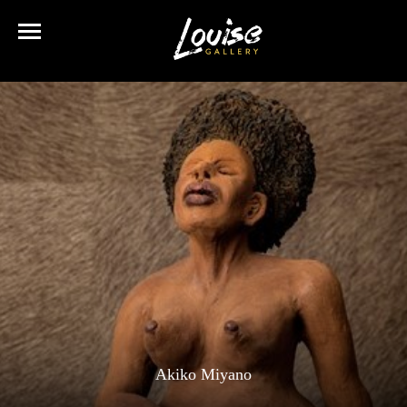
Akiko Miyano