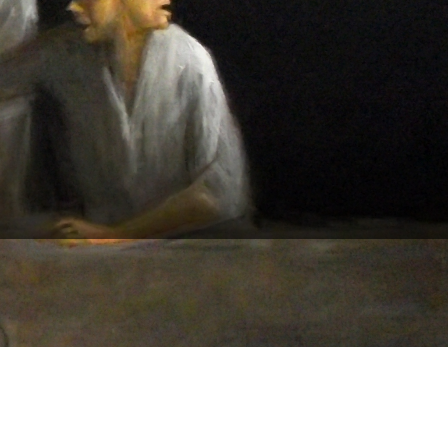
t on revient ;