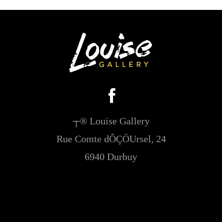
┬® Louise Gallery
Rue Comte dÔÇÖUrsel, 24
6940 Durbuy