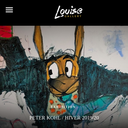
EXHIBITION
PETER KOHL / HIVER 2019/20