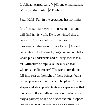
Ljubljana, Amsterdam, V├®rone et maintenant
├á la galerie Louise ├á Durbuy.
Peter Kohl -Fun in the grotesque has no limits-
It is fantasy, expressed with passion, that you
will find in his work. He is convinced that art
consists of the absurd and adventure. His
universe is miles away from all clich├®s and
conventions. In his world, pigs are green, Hitler
wears pink underpants and Mickey Mouse is a
rat. Attractive or repulsive, beauty or fear –
where is the difference? The spectators do not
fall into fear at the sight of these beings, but a
smile appears on their faces. The play of colors,
shapes and short poetic texts are experiences that
touch us in the middle of our soul. Peter is not
only a painter; he is also a poet and philosopher.
His critical view of our world and politics is