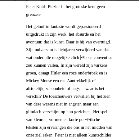
Peter Kohl -Plezier in het groteske kent geen
grenzen-
Het geloof in fantasie wordt gepassioneerd
uitgedrukt in zijn werk; het absurde en het
avontuur, dat is kunst. Daar is hij van overtuigd.
Zijn universum is lichtjaren verwijderd van dat
wat onder alle mogelijke clich├®s en conventies
zou kunnen vallen. In zijn wereld zijn varkens
groen, draagt Hitler een roze onderbroek en is
Mickey Mouse een rat. Aantrekkelijk of
afstotelijk, schoonheid of angst – waar is het
verschil? De toeschouwers vervallen bij het zien
van deze wezens niet in angsten maar een
glimlach verschijnt op hun gezichten. Het spel
van kleuren, vormen en korte po├½tische
teksten zijn ervaringen die ons in het midden van
onze ziel raken. Peter is niet alleen kunstschilder;