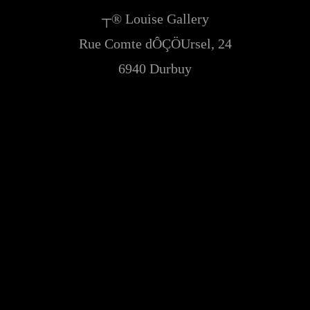
┬® Louise Gallery
Rue Comte dÔÇÖUrsel, 24
6940 Durbuy